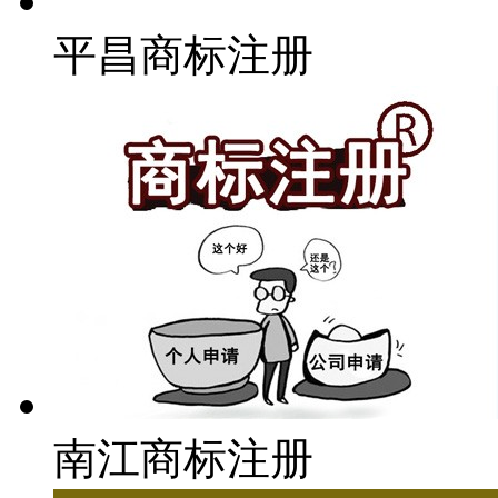
平昌商标注册
南江商标注册