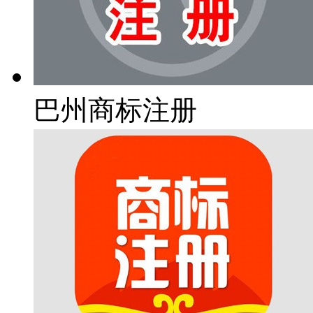
巴州商标注册