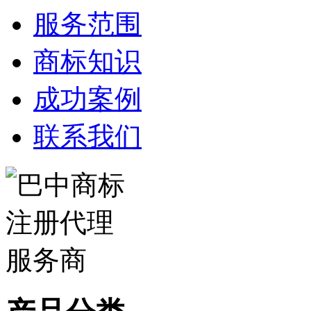
服务范围
商标知识
成功案例
联系我们