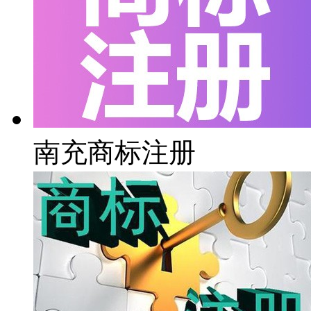
南充商标注册