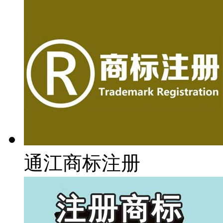
通江商标注册