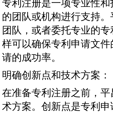
专利注册是一项专业性和
的团队或机构进行支持。
团队，或者委托专业的专
样可以确保专利申请文件
请的成功率。
明确创新点和技术方案：
在准备专利注册之前，平
术方案。创新点是专利申