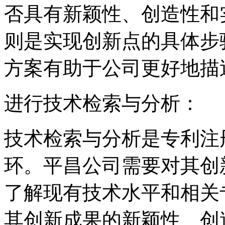
否具有新颖性、创造性和
则是实现创新点的具体步
方案有助于公司更好地描
进行技术检索与分析：
技术检索与分析是专利注
环。平昌公司需要对其创
了解现有技术水平和相关
其创新成果的新颖性、创