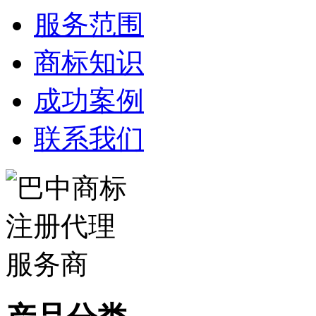
服务范围
商标知识
成功案例
联系我们