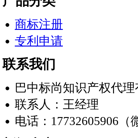
产品分类
商标注册
专利申请
联系我们
巴中标尚知识产权代理
联系人：王经理
电话：17732605906