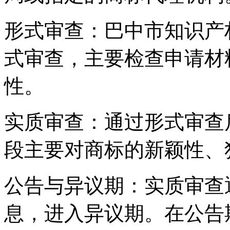
形式审查：巴中市知识产
式审查，主要检查申请材
性。
实质审查：通过形式审查
段主要对商标的新颖性、
公告与异议期：实质审查
息，进入异议期。在公告